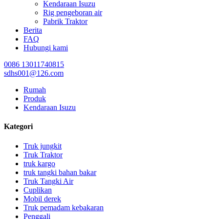
Kendaraan Isuzu
Rig pengeboran air
Pabrik Traktor
Berita
FAQ
Hubungi kami
0086 13011740815
sdhs001@126.com
Rumah
Produk
Kendaraan Isuzu
Kategori
Truk jungkit
Truk Traktor
truk kargo
truk tangki bahan bakar
Truk Tangki Air
Cuplikan
Mobil derek
Truk pemadam kebakaran
Penggali