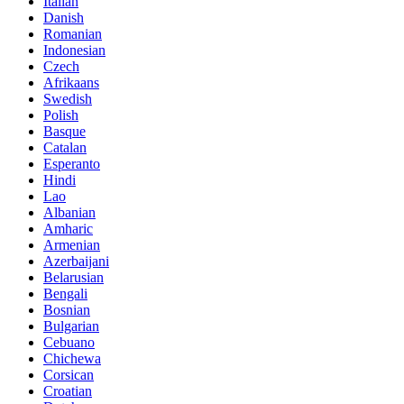
Italian
Danish
Romanian
Indonesian
Czech
Afrikaans
Swedish
Polish
Basque
Catalan
Esperanto
Hindi
Lao
Albanian
Amharic
Armenian
Azerbaijani
Belarusian
Bengali
Bosnian
Bulgarian
Cebuano
Chichewa
Corsican
Croatian