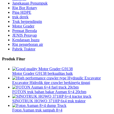
Jangkauan Penumpuk
Rig Bor Rotary
Pipa HDPE
truk derek
Truk berpendingin
Motor Grader
Pemuat Beroda
JENIS Perayap
Kendaraan Isuzu
Rig pengeboran air
Pabrik Traktor
Produk Fitur
Motor Grader G9138 berkualitas baik
Excavator Hidrolik tipe crawler berkinerja tinggi
FOTON truk bahan bakar Auman 6×4 20cbm
SINOTRUK HOWO 371HP 6x4 truk traktor
Foton Auman truk sampah 8×4