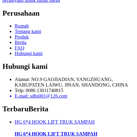
pertanyaan untuk daftar harga
Perusahaan
Rumah
Tentang kami
Produk
Berita
FAQ
Hubungi kami
Hubungi kami
Alamat: NO.9 GAOJIADIAN, YANGZHUANG,
KABUPATEN LAIWU, JINAN, SHANDONG, CHINA
Telp: 0086 13011740815
E-mail: sdhs001@126.com
Terbaru
Berita
HG 6*4 HOOK LIFT TRUK SAMPAH
HG 6*4 HOOK LIFT TRUK SAMPAH