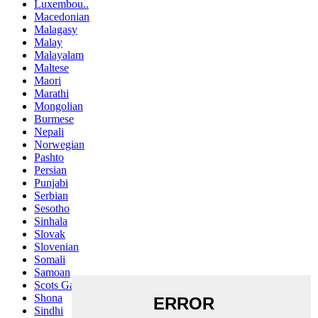
Luxembou..
Macedonian
Malagasy
Malay
Malayalam
Maltese
Maori
Marathi
Mongolian
Burmese
Nepali
Norwegian
Pashto
Persian
Punjabi
Serbian
Sesotho
Sinhala
Slovak
Slovenian
Somali
Samoan
Scots Gaelic
Shona
Sindhi