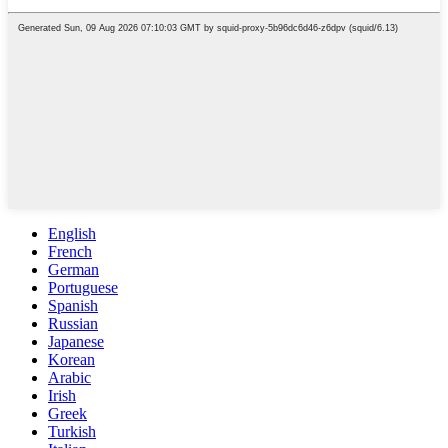
English
French
German
Portuguese
Spanish
Russian
Japanese
Korean
Arabic
Irish
Greek
Turkish